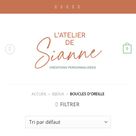
Passer
au
contenu
0
ACCUEIL
»
BIJOUX
»
BOUCLES D'OREILLE
FILTRER