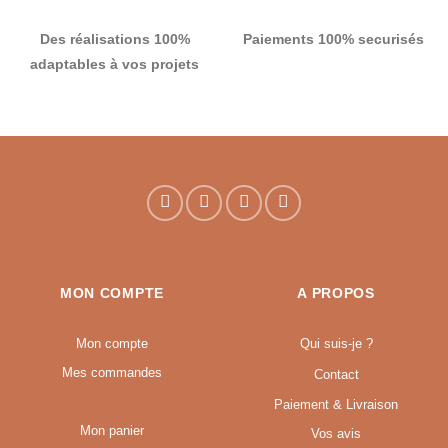
Des réalisations 100%
Paiements 100% securisés
adaptables à vos projets
MON COMPTE
A PROPOS
Mon compte
Qui suis-je ?
Mes commandes
Contact
Paiement & Livraison
Mon panier
Vos avis