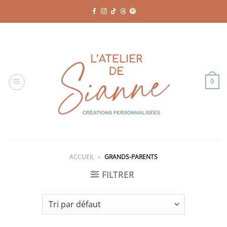
Passer
au
contenu
0
ACCUEIL
»
GRANDS-PARENTS
FILTRER