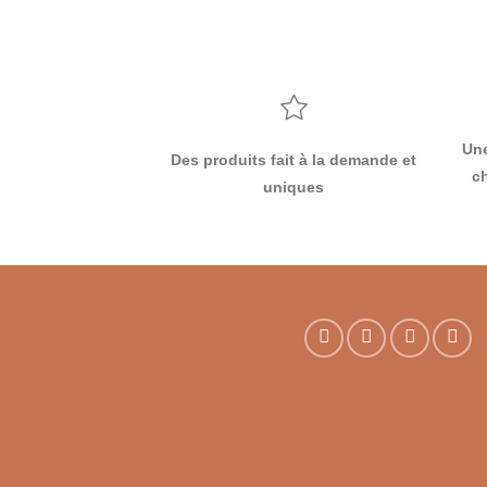
Un
Des produits fait à la demande et
c
uniques