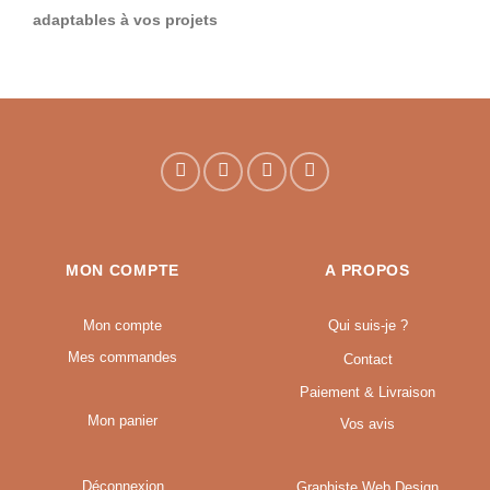
adaptables à vos projets
MON COMPTE
A PROPOS
Mon compte
Qui suis-je ?
Mes commandes
Contact
Paiement & Livraison
Mon panier
Vos avis
Déconnexion
Graphiste Web Design