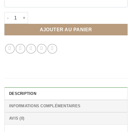
quantité de Affiche Bienvenue chez Nous personnalisée
AJOUTER AU PANIER
DESCRIPTION
INFORMATIONS COMPLÉMENTAIRES
AVIS (0)