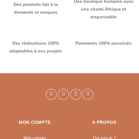
Une boutique humaine avec
Des produits fait à la
une charte éthique et
demande et uniques
responsable
Des réalisations 100%
Paiements 100% securisés
adaptables à vos projets
MON COMPTE
A PROPOS
Mon compte
Qui suis-je ?