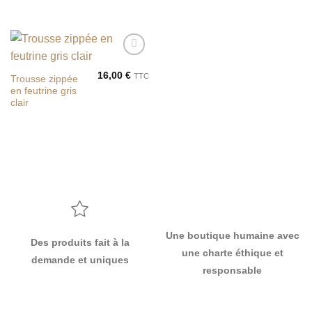
Ajouter
à la liste
16,00
€
TTC
Trousse zippée
de
en feutrine gris
souhaits
clair
Une boutique humaine avec
Des produits fait à la
une charte éthique et
demande et uniques
responsable