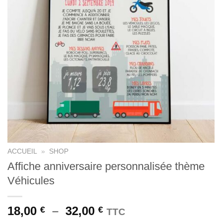
ACCUEIL
»
SHOP
Affiche anniversaire personnalisée thème
Véhicules
Plage
18,00
–
32,00
€
€
TTC