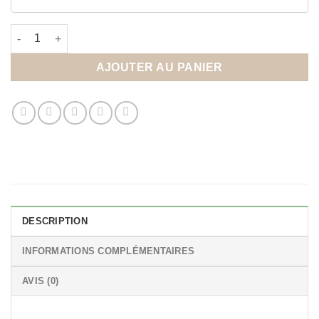
quantité de Affiche anniversaire personnalisée thème Véhicule
AJOUTER AU PANIER
DESCRIPTION
INFORMATIONS COMPLÉMENTAIRES
AVIS (0)