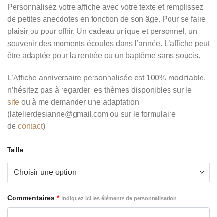
de
Personnalisez votre affiche avec votre texte et remplissez
prix :
de petites anecdotes en fonction de son âge. Pour se faire
18,00 €
plaisir ou pour offrir. Un cadeau unique et personnel, un
à
souvenir des moments écoulés dans l’année. L’affiche peut
32,00 €
être adaptée pour la rentrée ou un baptême sans soucis.
L’Affiche anniversaire personnalisée est 100% modifiable,
n’hésitez pas à regarder les thèmes disponibles sur le
site
ou à me demander une adaptation
(latelierdesianne@gmail.com ou sur le formulaire
de
contact
)
Taille
Commentaires
*
Indiquez ici les éléments de personnalisation