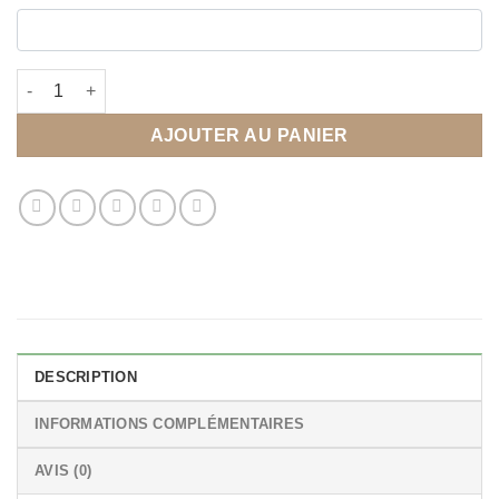
quantité de Affiche histoire du couple personnalisée
AJOUTER AU PANIER
DESCRIPTION
INFORMATIONS COMPLÉMENTAIRES
AVIS (0)