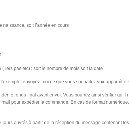
 de naissance, soit l’année en cours
e
(1ers pas etc) : soit le nombre de mois soit la date
d’exemple, envoyez-moi ce que vous souhaitez voir apparaître su
der le rendu final avant envoi. Vous pourrez ainsi vérifier qu’il n
ar mail pour expédier la commande. En cas de format numérique, 
 8 jours ouvrés à partir de la réception du message contenant les