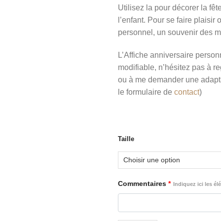
Utilisez la pour décorer la fê
3
l’enfant. Pour se faire plaisir
personnel, un souvenir des 
L’Affiche anniversaire perso
modifiable, n’hésitez pas à r
ou à me demander une adapta
le formulaire de
contact
)
Taille
Commentaires
*
Indiquez ici les é