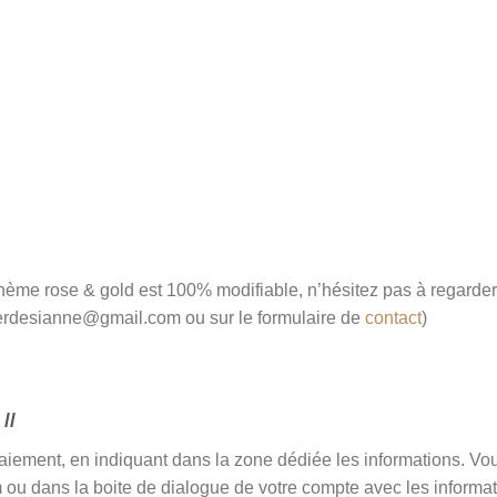
thème rose & gold est 100% modifiable, n’hésitez pas à regarder
erdesianne@gmail.com ou sur le formulaire de
contact
)
//
n paiement, en indiquant dans la zone dédiée les informations. 
ou dans la boite de dialogue de votre compte avec les informat