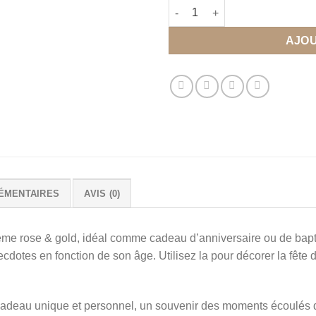
quantité de Affiche anniversa
AJOU
ÉMENTAIRES
AVIS (0)
hème rose & gold, idéal comme cadeau d’anniversaire ou de bapt
ecdotes en fonction de son âge. Utilisez la pour décorer la fête
Un cadeau unique et personnel, un souvenir des moments écoulés 