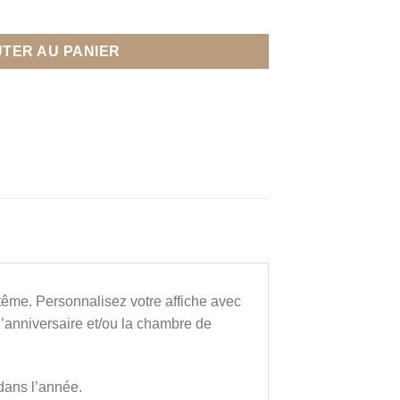
ire personnalisée thème Rose & Gold
TER AU PANIER
ême. Personnalisez votre affiche avec
 d’anniversaire et/ou la chambre de
dans l’année.