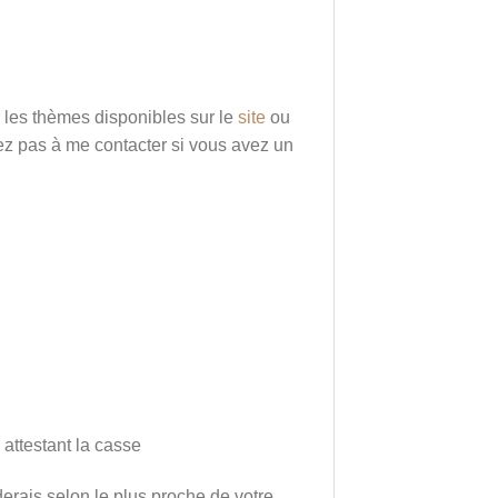
 les thèmes disponibles sur le
site
ou
tez pas à me contacter si vous avez un
 attestant la casse
erais selon le plus proche de votre