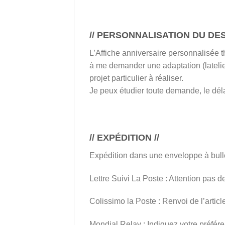
// PERSONNALISATION DU DESI
L’Affiche anniversaire personnalisée 
à me demander une adaptation (lateli
projet particulier à réaliser.
Je peux étudier toute demande, le déla
// EXPÉDITION //
Expédition dans une enveloppe à bul
Lettre Suivi La Poste : Attention pas 
Colissimo la Poste : Renvoi de l’artic
Mondial Relay : Indiquez votre préfére