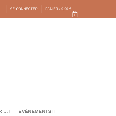
SE CONNECTER
PANIER /
0,00
€
0
R …
EVÈNEMENTS