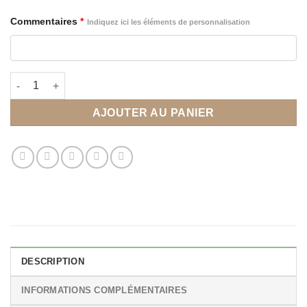
Commentaires
*
Indiquez ici les éléments de personnalisation
quantité de Affiche naissance personnalisée thème Boho
AJOUTER AU PANIER
DESCRIPTION
INFORMATIONS COMPLÉMENTAIRES