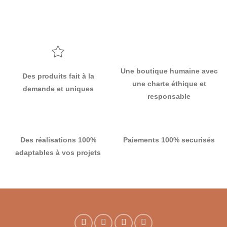
prix :
23,00 €
à
37,00 €
Une boutique humaine avec
Des produits fait à la
une charte éthique et
demande et uniques
responsable
Des réalisations 100%
Paiements 100% securisés
adaptables à vos projets