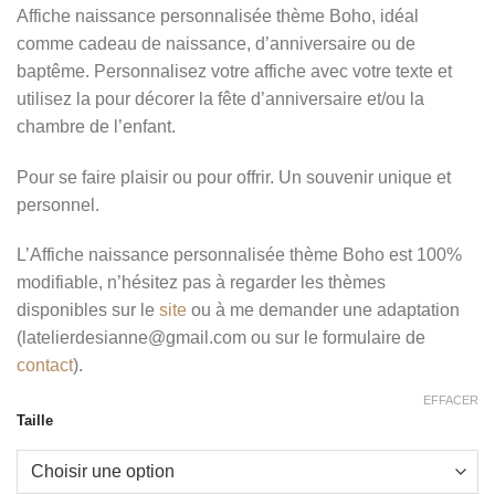
de
Affiche naissance personnalisée thème Boho, idéal
prix :
comme cadeau de naissance, d’anniversaire ou de
13,50 €
baptême. Personnalisez votre affiche avec votre texte et
à
utilisez la pour décorer la fête d’anniversaire et/ou la
27,50 €
chambre de l’enfant.
Pour se faire plaisir ou pour offrir. Un souvenir unique et
personnel.
L’Affiche naissance personnalisée thème Boho est 100%
modifiable, n’hésitez pas à regarder les thèmes
disponibles sur le
site
ou à me demander une adaptation
(latelierdesianne@gmail.com ou sur le formulaire de
contact
).
EFFACER
Taille