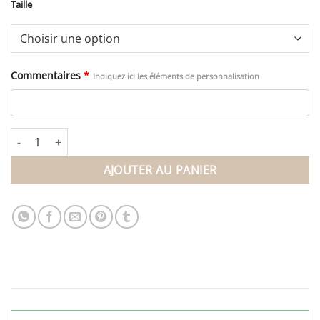
Taille
Commentaires
*
Indiquez ici les éléments de personnalisation
quantité de Portrait stylisé personnalisé - Enfant, adulte, animal 
AJOUTER AU PANIER