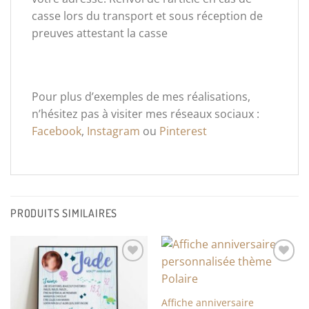
casse lors du transport et sous réception de
preuves attestant la casse
Pour plus d’exemples de mes réalisations,
n’hésitez pas à visiter mes réseaux sociaux :
Facebook
,
Instagram
ou
Pinterest
PRODUITS SIMILAIRES
Ajouter
Ajouter
à la liste
à la liste
de
de
souhaits
souhaits
Affiche anniversaire